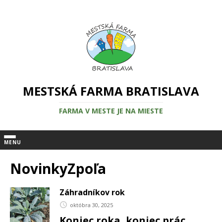
MESTSKÁ FARMA BRATISLAVA
FARMA V MESTE JE NA MIESTE
MENU
NovinkyZpoľa
Záhradníkov rok
októbra 30, 2025
Koniec roka, koniec prác