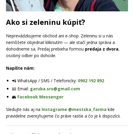
Ako si zeleninu kúpiť?
Neprevádzkujeme obchod ani e-shop. Zeleninu si u nás
nemôžete objednať kliknutím — ale stačí jedna správa a
dohodneme sa. Predaj prebieha formou
predaja z dvora
,
osobný odber po dohode.
Napíšte nám:
📲 WhatsApp / SMS / Telefonicky:
0902 192 892
📧 Email:
garuba.sro@gmail.com
👥
Facebook Messenger
Sledujte nás aj na
Instagrame @mestska_farma
kde
pravidelne zverejňujeme čo práve rastie a čo je k dispozícii.