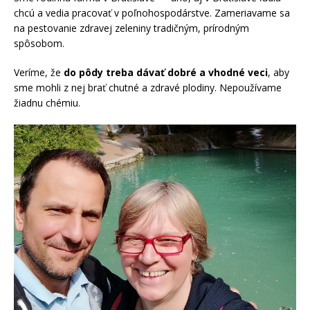
chcú a vedia pracovať v poľnohospodárstve. Zameriavame sa
na pestovanie zdravej zeleniny tradičným, prírodným
spôsobom.
Veríme, že
do pôdy treba dávať dobré a vhodné veci
, aby
sme mohli z nej brať chutné a zdravé plodiny. Nepoužívame
žiadnu chémiu.