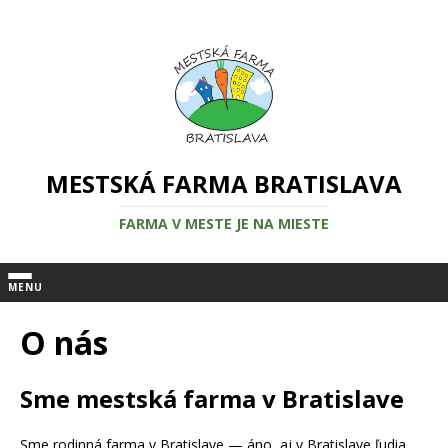
MESTSKÁ FARMA BRATISLAVA
FARMA V MESTE JE NA MIESTE
MENU
O nás
Sme mestská farma v Bratislave
Sme rodinná farma v Bratislave — áno, aj v Bratislave ľudia